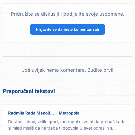
Pridružite se diskusiji i podijelite svoje uspomene.
Prijavite se da biste komentarisali
Još uvijek nema komentara. Budite prvi!
Preporučeni tekstovi
Radmila Rada Manojlović
Metropola
Desi se ljubav, veliki grad, metropola sve bi da probaš kada
si mlad misliš da ne treba ti dozvola U svet odraslih s...