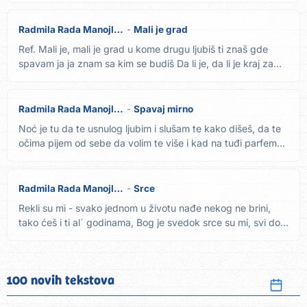
Radmila Rada Manojlović
Mali je grad
Ref. Mali je, mali je grad u kome drugu ljubiš ti znaš gde
spavam ja ja znam sa kim se budiš Da li je, da li je kraj za...
Radmila Rada Manojlović
Spavaj mirno
Noć je tu da te usnulog ljubim i slušam te kako dišeš, da te
očima pijem od sebe da volim te više i kad na tuđi parfem...
Radmila Rada Manojlović
Srce
Rekli su mi - svako jednom u životu nađe nekog ne brini,
tako ćeš i ti al´ godinama, Bog je svedok srce su mi, svi do...
100 novih tekstova