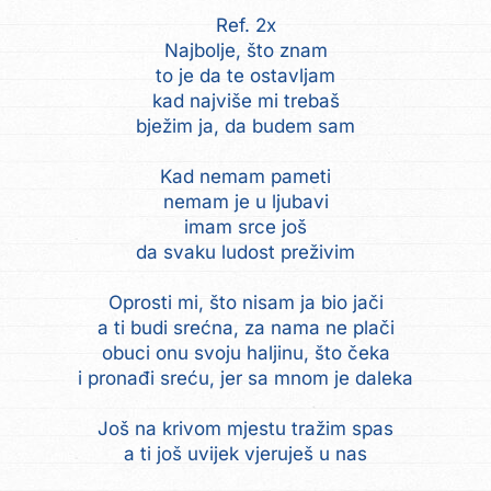
Ref. 2x
Najbolje, što znam
to je da te ostavljam
kad najviše mi trebaš
bježim ja, da budem sam
Kad nemam pameti
nemam je u ljubavi
imam srce još
da svaku ludost preživim
Oprosti mi, što nisam ja bio jači
a ti budi srećna, za nama ne plači
obuci onu svoju haljinu, što čeka
i pronađi sreću, jer sa mnom je daleka
Još na krivom mjestu tražim spas
a ti još uvijek vjeruješ u nas