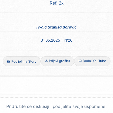
Hvala
Staniša Borović
31.05.2025 - 11:26
⚠️ Prijavi grešku
📺 Dodaj YouTube
📸 Podijeli na Story
Pridružite se diskusiji i podijelite svoje uspomene.