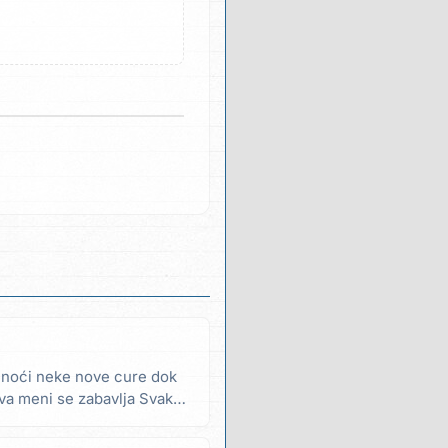
 noći neke nove cure dok
va meni se zabavlja Svaku