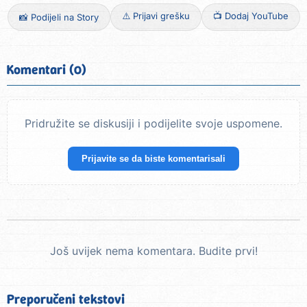
⚠️ Prijavi grešku
📺 Dodaj YouTube
📸 Podijeli na Story
Komentari (0)
Pridružite se diskusiji i podijelite svoje uspomene.
Prijavite se da biste komentarisali
Još uvijek nema komentara. Budite prvi!
Preporučeni tekstovi