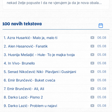
nekad želje popuste I da ne vjerujem ja da je nova obala...
100 novih tekstova
1. Azra Husarkić
Malo ja, malo ti
06.08
2. Alen Hasanović
Fanatik
05.08
3. Husnija Mešaljić - Hule
To je majka tvoja
05.08
4. In Vivo
Brunello
05.08
5. Senad Nikočević Niki
Plavljani i Gusinjani
05.08
6. Emir Brunčević
Buket cveća
05.08
7. Emir Brunčević
Ali, Ali
05.08
8. Darko Lazić
Pismo 2
05.08
9. Darko Lazić
Problem u najavi
05.08