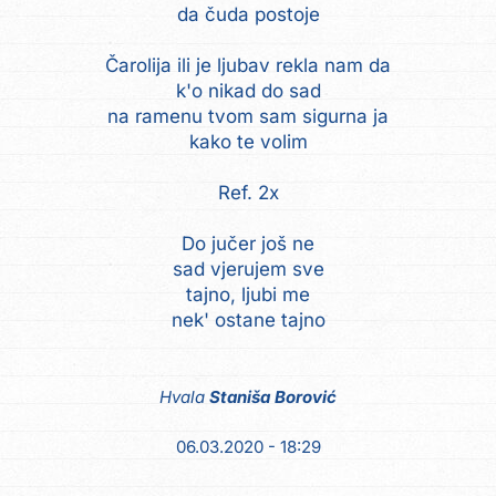
da čuda postoje
Čarolija ili je ljubav rekla nam da
k'o nikad do sad
na ramenu tvom sam sigurna ja
kako te volim
Ref. 2x
Do jučer još ne
sad vjerujem sve
tajno, ljubi me
nek' ostane tajno
Hvala
Staniša Borović
06.03.2020 - 18:29