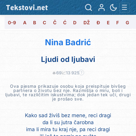
Tekstovi.net
☰
0-9
A
B
C
Č
Ć
D
DŽ
Đ
E
F
G
Nina Badrić
Ljudi od ljubavi
🔥
69
📈
13 925
?
Ova pjesma prikazuje osobu koja preispituje bivšeg
partnera o životu bez nje. Razmišlja o miru, boli i
ljubavi, te različitim iskustvima; dok jedan tek uči, drugi
je prošao sve.
Kako sad živiš bez mene, reci dragi
da li su jutra čarobna
ima li mira tu kraj nje, pa reci dragi