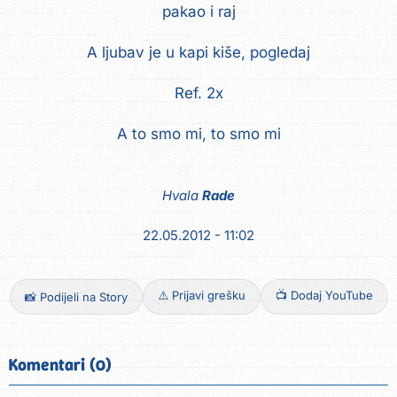
pakao i raj
A ljubav je u kapi kiše, pogledaj
Ref. 2x
A to smo mi, to smo mi
Hvala
Rade
22.05.2012 - 11:02
⚠️ Prijavi grešku
📺 Dodaj YouTube
📸 Podijeli na Story
Komentari (0)