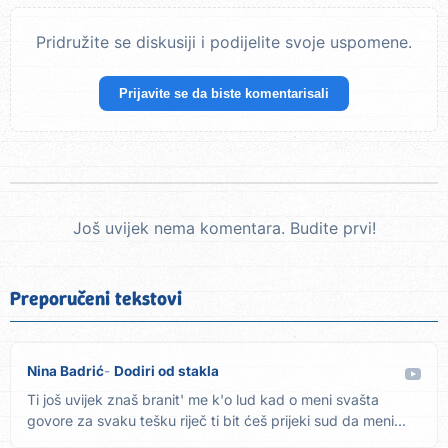
Pridružite se diskusiji i podijelite svoje uspomene.
Prijavite se da biste komentarisali
Još uvijek nema komentara. Budite prvi!
Preporučeni tekstovi
Nina Badrić
Dodiri od stakla
Ti još uvijek znaš branit' me k'o lud kad o meni svašta
govore za svaku tešku riječ ti bit ćeš prijeki sud da meni...