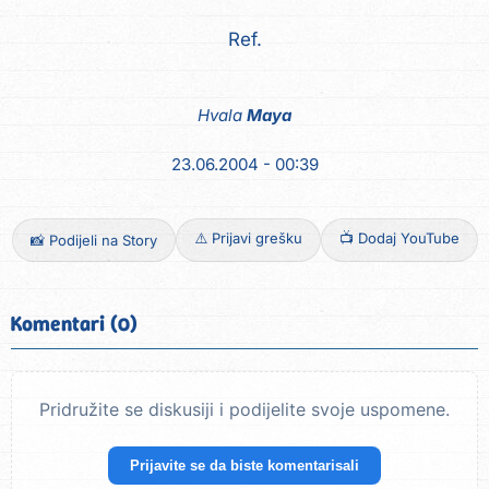
Ref.
Hvala
Maya
23.06.2004 - 00:39
⚠️ Prijavi grešku
📺 Dodaj YouTube
📸 Podijeli na Story
Komentari (0)
Pridružite se diskusiji i podijelite svoje uspomene.
Prijavite se da biste komentarisali