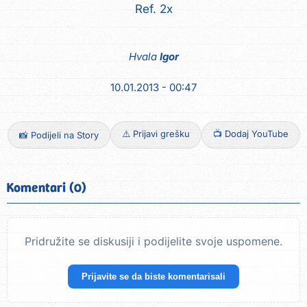
Ref. 2x
Hvala
Igor
10.01.2013 - 00:47
⚠️ Prijavi grešku
📺 Dodaj YouTube
📸 Podijeli na Story
Komentari (0)
Pridružite se diskusiji i podijelite svoje uspomene.
Prijavite se da biste komentarisali