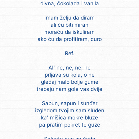
divna, čokolada i vanila
Imam želju da diram
ali ću biti miran
moraću da iskuliram
ako ću da profitiram, curo
Ref.
Al' ne, ne, ne, ne
prljava su kola, o ne
gledaj malo bolje gume
trebaju nam gole vas dvije
Sapun, sapun i sunđer
izgledom tvojim sam sluđen
ka' mišica mokre bluze
pa pratim pokret te guze