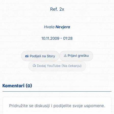
Ref. 2x
Hvala
Nevjera
10.11.2009 - 01:28
⚠️ Prijavi grešku
📸 Podijeli na Story
📺 Dodaj YouTube (Na čekanju)
Komentari (0)
Pridružite se diskusiji i podijelite svoje uspomene.