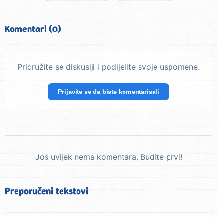
Komentari (0)
Pridružite se diskusiji i podijelite svoje uspomene.
Prijavite se da biste komentarisali
Još uvijek nema komentara. Budite prvi!
Preporučeni tekstovi