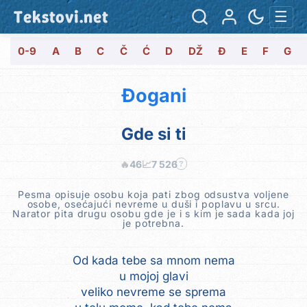
Tekstovi.net
☰
0-9
A
B
C
Č
Ć
D
DŽ
Đ
E
F
G
Đogani
Gde si ti
🔥
46
📈
7 526
?
Pesma opisuje osobu koja pati zbog odsustva voljene
osobe, osećajući nevreme u duši i poplavu u srcu.
Narator pita drugu osobu gde je i s kim je sada kada joj
je potrebna.
Od kada tebe sa mnom nema
u mojoj glavi
veliko nevreme se sprema