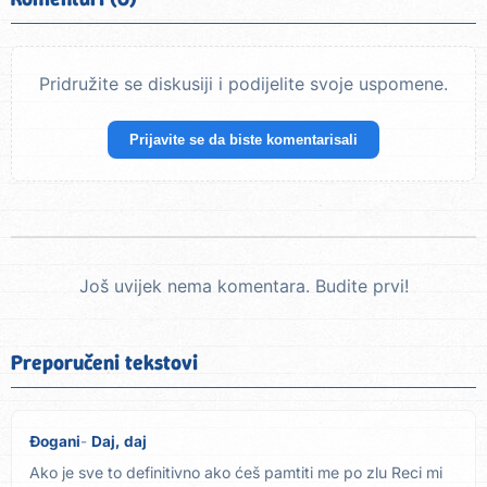
Pridružite se diskusiji i podijelite svoje uspomene.
Prijavite se da biste komentarisali
Još uvijek nema komentara. Budite prvi!
Preporučeni tekstovi
Đogani
Daj, daj
Ako je sve to definitivno ako ćeš pamtiti me po zlu Reci mi