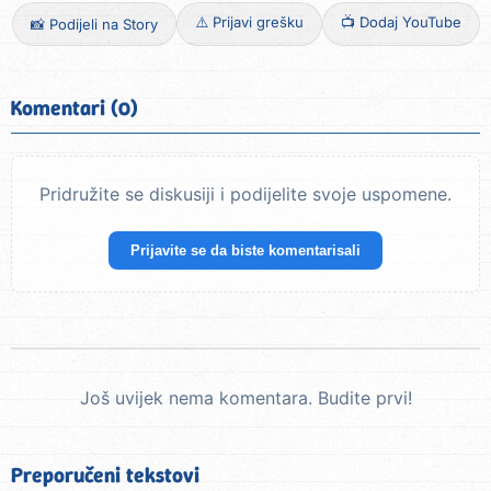
⚠️ Prijavi grešku
📺 Dodaj YouTube
📸 Podijeli na Story
Komentari (0)
Pridružite se diskusiji i podijelite svoje uspomene.
Prijavite se da biste komentarisali
Još uvijek nema komentara. Budite prvi!
Preporučeni tekstovi