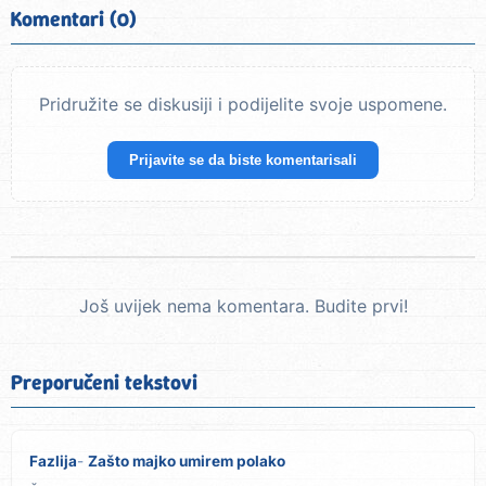
Komentari (0)
Pridružite se diskusiji i podijelite svoje uspomene.
Prijavite se da biste komentarisali
Još uvijek nema komentara. Budite prvi!
Preporučeni tekstovi
Fazlija
Zašto majko umirem polako