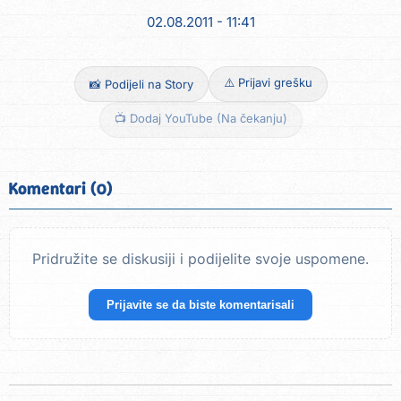
02.08.2011 - 11:41
⚠️ Prijavi grešku
📸 Podijeli na Story
📺 Dodaj YouTube (Na čekanju)
Komentari (0)
Pridružite se diskusiji i podijelite svoje uspomene.
Prijavite se da biste komentarisali