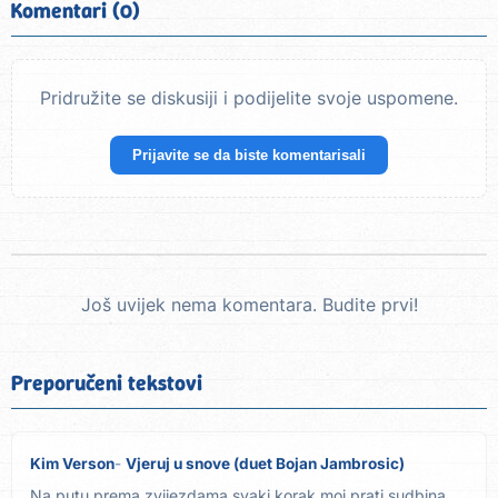
Komentari (0)
Pridružite se diskusiji i podijelite svoje uspomene.
Prijavite se da biste komentarisali
Još uvijek nema komentara. Budite prvi!
Preporučeni tekstovi
Kim Verson
Vjeruj u snove (duet Bojan Jambrosic)
Na putu prema zvijezdama svaki korak moj prati sudbina,