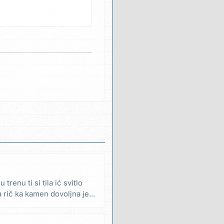
 trenu ti si tila ić svitlo
a rič ka kamen dovoljna je...