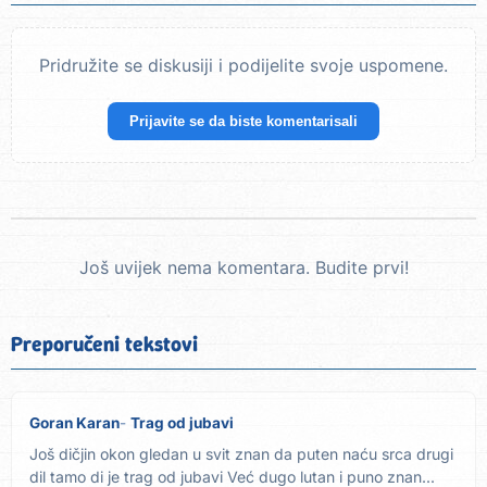
Pridružite se diskusiji i podijelite svoje uspomene.
Prijavite se da biste komentarisali
Još uvijek nema komentara. Budite prvi!
Preporučeni tekstovi
Goran Karan
Trag od jubavi
Još dičjin okon gledan u svit znan da puten naću srca drugi
dil tamo di je trag od jubavi Već dugo lutan i puno znan...