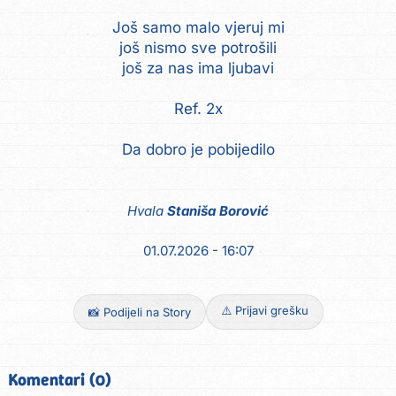
Još samo malo vjeruj mi
još nismo sve potrošili
još za nas ima ljubavi
Ref. 2x
Da dobro je pobijedilo
Hvala
Staniša Borović
01.07.2026 - 16:07
⚠️ Prijavi grešku
📸 Podijeli na Story
Komentari (0)