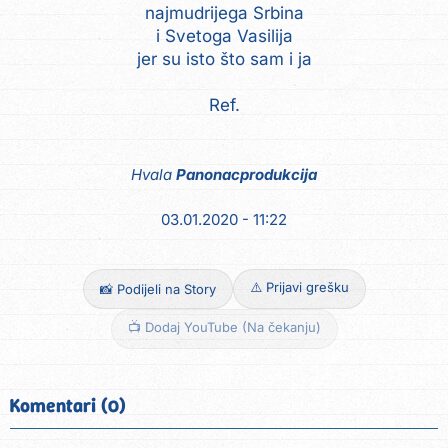
najmudrijega Srbina
i Svetoga Vasilija
jer su isto što sam i ja
Ref.
Hvala
Panonacprodukcija
03.01.2020 - 11:22
⚠️ Prijavi grešku
📸 Podijeli na Story
📺 Dodaj YouTube (Na čekanju)
Komentari (0)