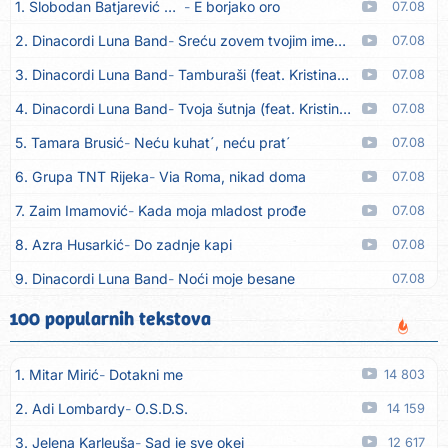
1. Slobodan Batjarević Čobe
E borjako oro
07.08
2. Dinacordi Luna Band
Sreću zovem tvojim imenom (feat. Kristina Smetko)
07.08
3. Dinacordi Luna Band
Tamburaši (feat. Kristina Smetko)
07.08
4. Dinacordi Luna Band
Tvoja šutnja (feat. Kristina Smetko)
07.08
5. Tamara Brusić
Neću kuhat´, neću prat´
07.08
6. Grupa TNT Rijeka
Via Roma, nikad doma
07.08
7. Zaim Imamović
Kada moja mladost prođe
07.08
8. Azra Husarkić
Do zadnje kapi
07.08
9. Dinacordi Luna Band
Noći moje besane
07.08
10. Pet za 5
Pozdravi mi Stubicu
07.08
100 popularnih tekstova
11. Dinacordi Luna Band
Anđeo moj
07.08
1. Mitar Mirić
Dotakni me
14 803
12. Vesna Kartuš
Vrati se
07.08
2. Adi Lombardy
O.S.D.S.
14 159
13. Severina
Pozovi me ti (Anksiozna)
06.08
3. Jelena Karleuša
Sad je sve okej
12 617