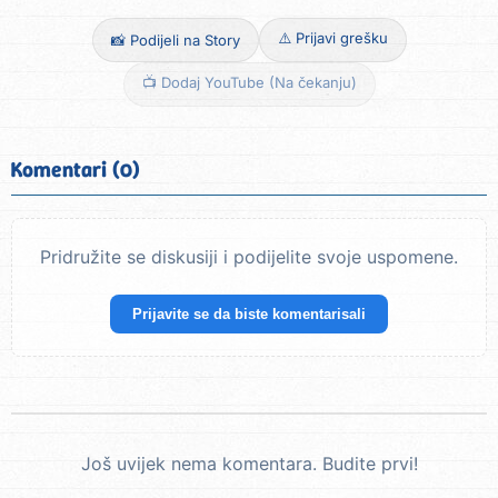
⚠️ Prijavi grešku
📸 Podijeli na Story
📺 Dodaj YouTube (Na čekanju)
Komentari (0)
Pridružite se diskusiji i podijelite svoje uspomene.
Prijavite se da biste komentarisali
Još uvijek nema komentara. Budite prvi!