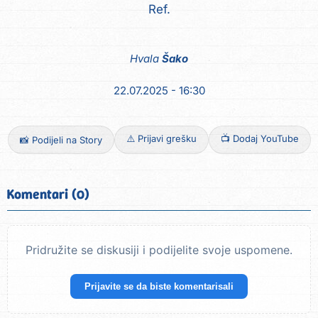
Ref.
Hvala
Šako
22.07.2025 - 16:30
⚠️ Prijavi grešku
📺 Dodaj YouTube
📸 Podijeli na Story
Komentari (0)
Pridružite se diskusiji i podijelite svoje uspomene.
Prijavite se da biste komentarisali