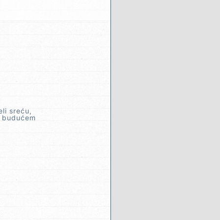
li sreću,
se budućem