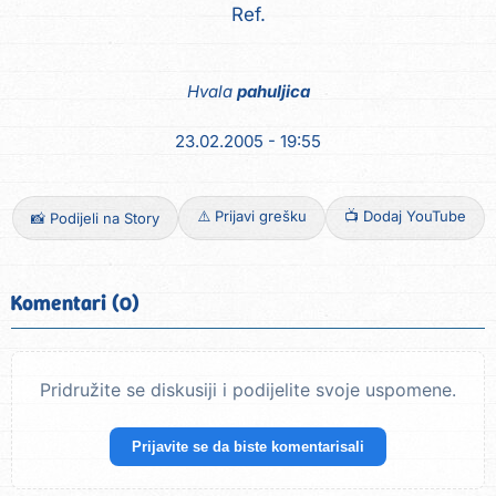
Hvala
pahuljica
23.02.2005 - 19:55
⚠️ Prijavi grešku
📺 Dodaj YouTube
📸 Podijeli na Story
Komentari (0)
Pridružite se diskusiji i podijelite svoje uspomene.
Prijavite se da biste komentarisali