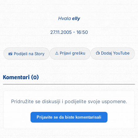
Hvala
elly
27.11.2005 - 16:50
⚠️ Prijavi grešku
📺 Dodaj YouTube
📸 Podijeli na Story
Komentari (0)
Pridružite se diskusiji i podijelite svoje uspomene.
Prijavite se da biste komentarisali