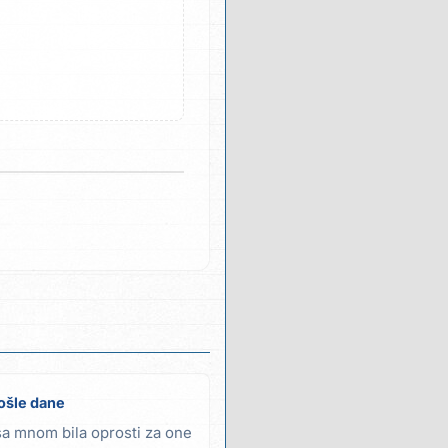
rošle dane
sa mnom bila oprosti za one