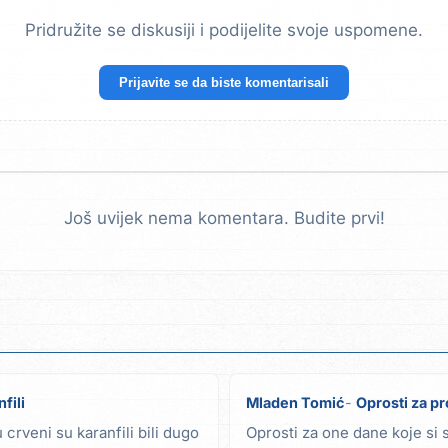
Pridružite se diskusiji i podijelite svoje uspomene.
Prijavite se da biste komentarisali
Još uvijek nema komentara. Budite prvi!
fili
Mladen Tomić
Oprosti za p
crveni su karanfili bili dugo
Oprosti za one dane koje si 