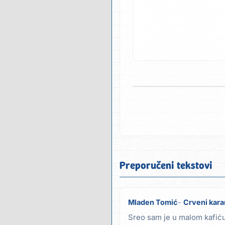
Preporučeni tekstovi
Mladen Tomić
Crveni karan
Sreo sam je u malom kafiću 