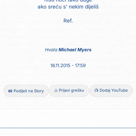
ako sreću s' nekim dijeliš
Ref.
Hvala
Michael Myers
16.11.2015 - 17:59
⚠️ Prijavi grešku
📺 Dodaj YouTube
📸 Podijeli na Story