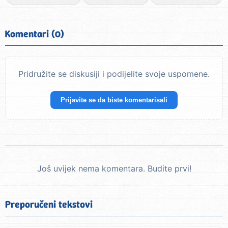
Komentari (0)
Pridružite se diskusiji i podijelite svoje uspomene.
Prijavite se da biste komentarisali
Još uvijek nema komentara. Budite prvi!
Preporučeni tekstovi