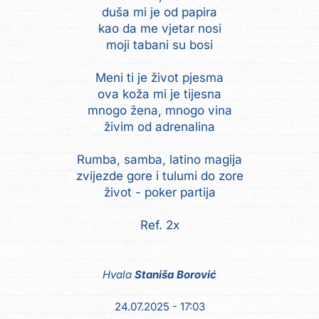
duša mi je od papira
kao da me vjetar nosi
moji tabani su bosi
Meni ti je život pjesma
ova koža mi je tijesna
mnogo žena, mnogo vina
živim od adrenalina
Rumba, samba, latino magija
zvijezde gore i tulumi do zore
život - poker partija
Ref. 2x
Hvala
Staniša Borović
24.07.2025 - 17:03