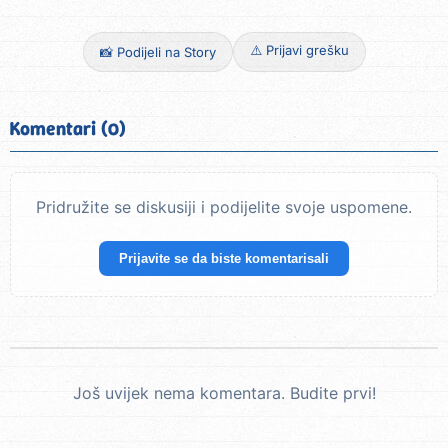
⚠️ Prijavi grešku
📸 Podijeli na Story
Komentari (0)
Pridružite se diskusiji i podijelite svoje uspomene.
Prijavite se da biste komentarisali
Još uvijek nema komentara. Budite prvi!