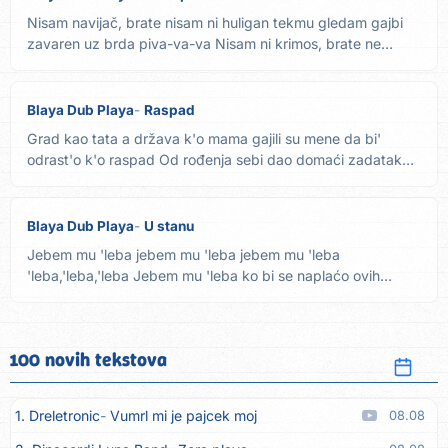
Nisam navijač, brate nisam ni huligan tekmu gledam gajbi
zavaren uz brda piva-va-va Nisam ni krimos, brate ne
volim...
Blaya Dub Playa
Raspad
Grad kao tata a država k'o mama gajili su mene da bi'
odrast'o k'o raspad Od rođenja sebi dao domaći zadatak
da pričam...
Blaya Dub Playa
U stanu
Jebem mu 'leba jebem mu 'leba jebem mu 'leba
'leba,'leba,'leba Jebem mu 'leba ko bi se naplaćo ovih
lerdijevskih cena...
100 novih tekstova
1. Dreletronic
Vumrl mi je pajcek moj
08.08