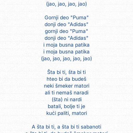
(jao, jao, jao, jao)
Gornji deo "Puma"
donji deo "Adidas"
gornji deo "Puma"
donji deo "Adidas"
i moja busna patika
i moja busna patika
(jao, jao, jao, jao, jao)
Šta bi ti, šta bi ti
hteo bi da budeš
neki šmeker matori
ali ti nemaš naradi
(šta) ni nardi
batali, bolje ti je
kući paliti, matori
A šta bi ti, a šta bi ti sabanoti