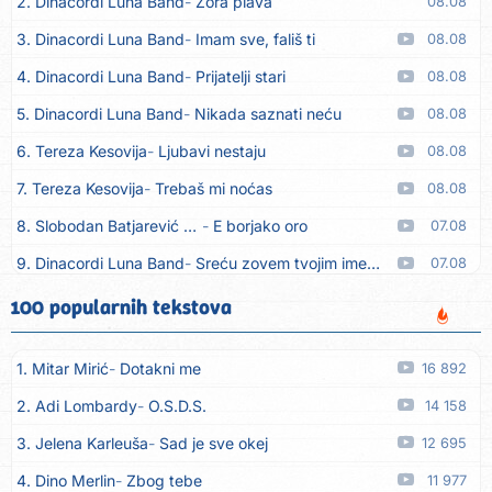
2. Dinacordi Luna Band
Zora plava
08.08
3. Dinacordi Luna Band
Imam sve, fališ ti
08.08
4. Dinacordi Luna Band
Prijatelji stari
08.08
5. Dinacordi Luna Band
Nikada saznati neću
08.08
6. Tereza Kesovija
Ljubavi nestaju
08.08
7. Tereza Kesovija
Trebaš mi noćas
08.08
8. Slobodan Batjarević Čobe
E borjako oro
07.08
9. Dinacordi Luna Band
Sreću zovem tvojim imenom (feat. Kristina Smetko)
07.08
10. Dinacordi Luna Band
Tamburaši (feat. Kristina Smetko)
07.08
100 popularnih tekstova
11. Dinacordi Luna Band
Tvoja šutnja (feat. Kristina Smetko)
07.08
1. Mitar Mirić
Dotakni me
16 892
12. Tamara Brusić
Neću kuhat´, neću prat´
07.08
2. Adi Lombardy
O.S.D.S.
14 158
13. Grupa TNT Rijeka
Via Roma, nikad doma
07.08
3. Jelena Karleuša
Sad je sve okej
12 695
14. Zaim Imamović
Kada moja mladost prođe
07.08
4. Dino Merlin
Zbog tebe
11 977
15. Azra Husarkić
Do zadnje kapi
07.08