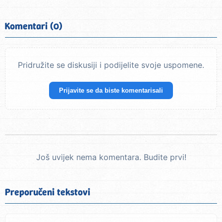
Komentari (0)
Pridružite se diskusiji i podijelite svoje uspomene.
Prijavite se da biste komentarisali
Još uvijek nema komentara. Budite prvi!
Preporučeni tekstovi