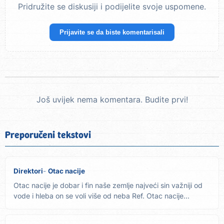
Pridružite se diskusiji i podijelite svoje uspomene.
Prijavite se da biste komentarisali
Još uvijek nema komentara. Budite prvi!
Preporučeni tekstovi
Direktori
Otac nacije
Otac nacije je dobar i fin naše zemlje najveći sin važniji od
vode i hleba on se voli više od neba Ref. Otac nacije...