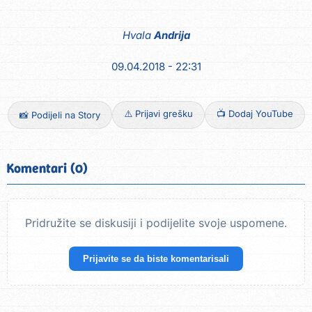
Hvala
Andrija
09.04.2018 - 22:31
⚠️ Prijavi grešku
📺 Dodaj YouTube
📸 Podijeli na Story
Komentari (0)
Pridružite se diskusiji i podijelite svoje uspomene.
Prijavite se da biste komentarisali