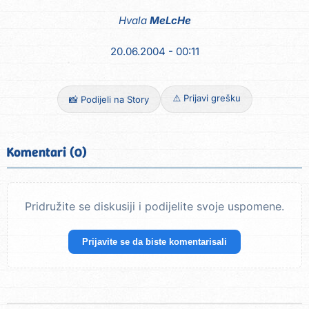
Hvala
MeLcHe
20.06.2004 - 00:11
⚠️ Prijavi grešku
📸 Podijeli na Story
Komentari (0)
Pridružite se diskusiji i podijelite svoje uspomene.
Prijavite se da biste komentarisali