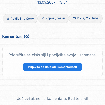
13.05.2007 - 13:54
⚠️ Prijavi grešku
📺 Dodaj YouTube
📸 Podijeli na Story
Komentari (0)
Pridružite se diskusiji i podijelite svoje uspomene.
Prijavite se da biste komentarisali
Još uvijek nema komentara. Budite prvi!