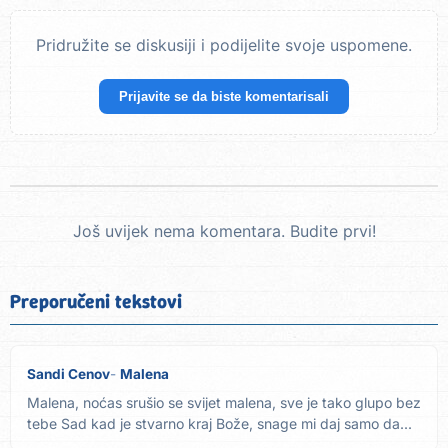
Pridružite se diskusiji i podijelite svoje uspomene.
Prijavite se da biste komentarisali
Još uvijek nema komentara. Budite prvi!
Preporučeni tekstovi
Sandi Cenov
Malena
Malena, noćas srušio se svijet malena, sve je tako glupo bez
tebe Sad kad je stvarno kraj Bože, snage mi daj samo da...