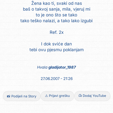
Žena kao ti, svaki od nas
baš o takvoj sanja, mila, vjeruj mi
to je ono što se tako
tako teško nalazi, a tako lako izgubi
Ref. 2x
I dok sviće dan
tebi ovu pjesmu poklanjam
Hvala
gladijator_1987
27.06.2007 - 21:26
⚠️ Prijavi grešku
📺 Dodaj YouTube
📸 Podijeli na Story