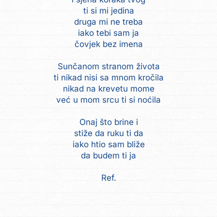
ti si mi jedina
druga mi ne treba
iako tebi sam ja
čovjek bez imena
Sunčanom stranom života
ti nikad nisi sa mnom kročila
nikad na krevetu mome
već u mom srcu ti si noćila
Onaj što brine i
stiže da ruku ti da
iako htio sam bliže
da budem ti ja
Ref.