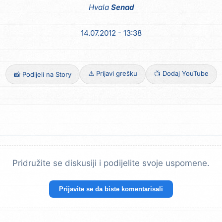
Hvala
Senad
14.07.2012 - 13:38
⚠️ Prijavi grešku
📺 Dodaj YouTube
📸 Podijeli na Story
Pridružite se diskusiji i podijelite svoje uspomene.
Prijavite se da biste komentarisali