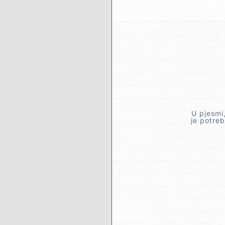
U pjesmi
je potre