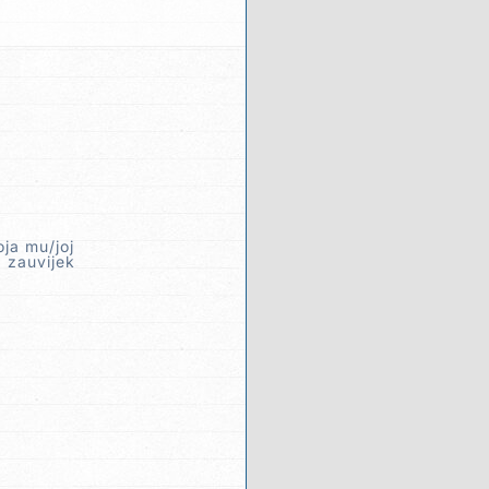
ja mu/joj
 zauvijek