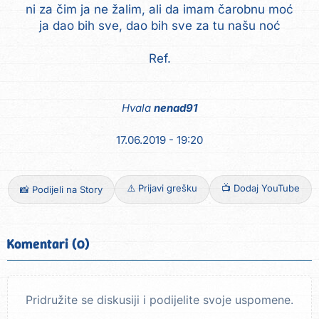
ni za čim ja ne žalim, ali da imam čarobnu moć
ja dao bih sve, dao bih sve za tu našu noć
Ref.
Hvala
nenad91
17.06.2019 - 19:20
⚠️ Prijavi grešku
📺 Dodaj YouTube
📸 Podijeli na Story
Komentari (0)
Pridružite se diskusiji i podijelite svoje uspomene.