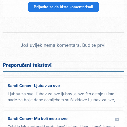
Prijavite se da biste komentarisali
Još uvijek nema komentara. Budite prvi!
Preporučeni tekstovi
Sandi Cenov
Ljubav za sve
Ljubav za sve, ljubav za sve ljubav je sve što ostaje u ime
nade za bolje dane osmijehom sruši zidove Ljubav za sve,...
Sandi Cenov
Ma boli me za sve
Tebi je lako zatvoriti vrata imaš i njega i lovu, i moć izvana