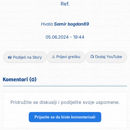
Ref.
Hvala
Samir bogdan89
05.06.2024 - 19:44
⚠️ Prijavi grešku
📺 Dodaj YouTube
📸 Podijeli na Story
Komentari (0)
Pridružite se diskusiji i podijelite svoje uspomene.
Prijavite se da biste komentarisali