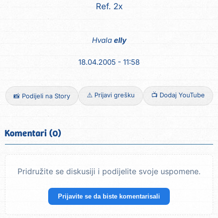
Ref. 2x
Hvala
elly
18.04.2005 - 11:58
⚠️ Prijavi grešku
📺 Dodaj YouTube
📸 Podijeli na Story
Komentari (0)
Pridružite se diskusiji i podijelite svoje uspomene.
Prijavite se da biste komentarisali