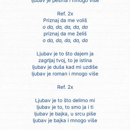
ljubav je pesma i mnogo više
Ref. 2x
o da, da, da, da, da
o da, da, da, da, da
Ljubav je to što dajem ja
zagrljaj tvoj, to je istina
ljubav je duša kad mi uzdiše
ljubav je roman i mnogo više
Ref. 2x
Ljubav je to što delimo mi
ljubav je to, to smo ja i ti
ljubav je bajka, u srcu piše
ljubav je bajka i mnogo više