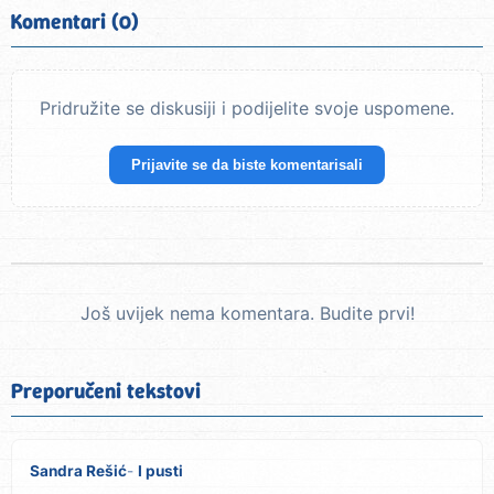
Komentari (0)
Pridružite se diskusiji i podijelite svoje uspomene.
Prijavite se da biste komentarisali
Još uvijek nema komentara. Budite prvi!
Preporučeni tekstovi
Sandra Rešić
I pusti