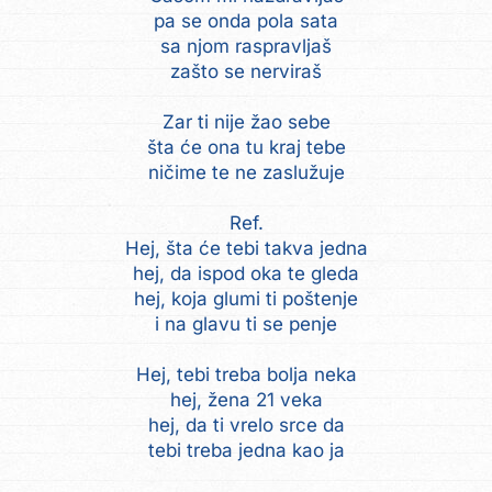
pa se onda pola sata
sa njom raspravljaš
zašto se nerviraš
Zar ti nije žao sebe
šta će ona tu kraj tebe
ničime te ne zaslužuje
Ref.
Hej, šta će tebi takva jedna
hej, da ispod oka te gleda
hej, koja glumi ti poštenje
i na glavu ti se penje
Hej, tebi treba bolja neka
hej, žena 21 veka
hej, da ti vrelo srce da
tebi treba jedna kao ja