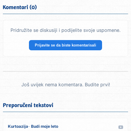
Komentari (0)
Pridružite se diskusiji i podijelite svoje uspomene.
Prijavite se da biste komentarisali
Još uvijek nema komentara. Budite prvi!
Preporučeni tekstovi
Kurtoazija
Budi moje leto