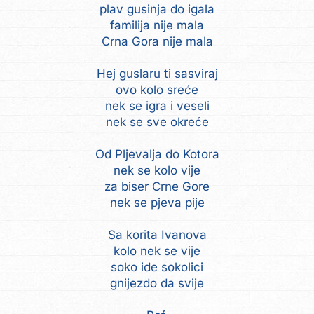
plav gusinja do igala
familija nije mala
Crna Gora nije mala
Hej guslaru ti sasviraj
ovo kolo sreće
nek se igra i veseli
nek se sve okreće
Od Pljevalja do Kotora
nek se kolo vije
za biser Crne Gore
nek se pjeva pije
Sa korita Ivanova
kolo nek se vije
soko ide sokolici
gnijezdo da svije