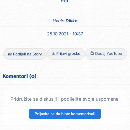
Ref.
Hvala
Diliko
25.10.2021 - 19:37
⚠️ Prijavi grešku
📺 Dodaj YouTube
📸 Podijeli na Story
Komentari (0)
Pridružite se diskusiji i podijelite svoje uspomene.
Prijavite se da biste komentarisali