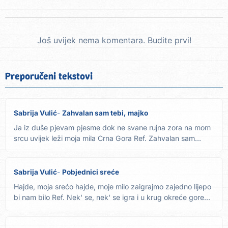
Još uvijek nema komentara. Budite prvi!
Preporučeni tekstovi
Sabrija Vulić
Zahvalan sam tebi, majko
Ja iz duše pjevam pjesme dok ne svane rujna zora na mom
srcu uvijek leži moja mila Crna Gora Ref. Zahvalan sam
tebi,...
Sabrija Vulić
Pobjednici sreće
Hajde, moja srećo hajde, moje milo zaigrajmo zajedno lijepo
bi nam bilo Ref. Nek' se, nek' se igra i u krug okreće gore...