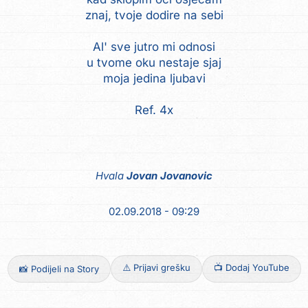
znaj, tvoje dodire na sebi
Al' sve jutro mi odnosi
u tvome oku nestaje sjaj
moja jedina ljubavi
Ref. 4x
Hvala
Jovan Jovanovic
02.09.2018 - 09:29
⚠️ Prijavi grešku
📺 Dodaj YouTube
📸 Podijeli na Story