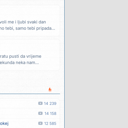
oli me i ljubi svaki dan
mo tebi, samo tebi pripadam
ratu pusti da vrijeme
 sekunda neka nam
14 239
14 158
 okej
12 585