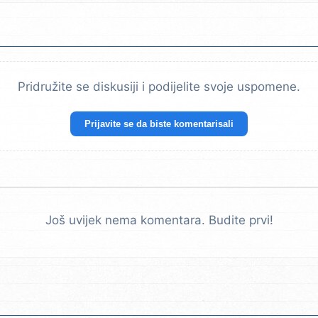
Pridružite se diskusiji i podijelite svoje uspomene.
Prijavite se da biste komentarisali
Još uvijek nema komentara. Budite prvi!