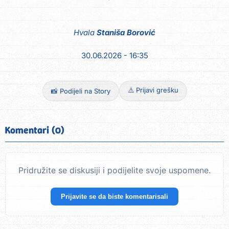
Hvala
Staniša Borović
30.06.2026 - 16:35
⚠️ Prijavi grešku
📸 Podijeli na Story
Komentari (0)
Pridružite se diskusiji i podijelite svoje uspomene.
Prijavite se da biste komentarisali