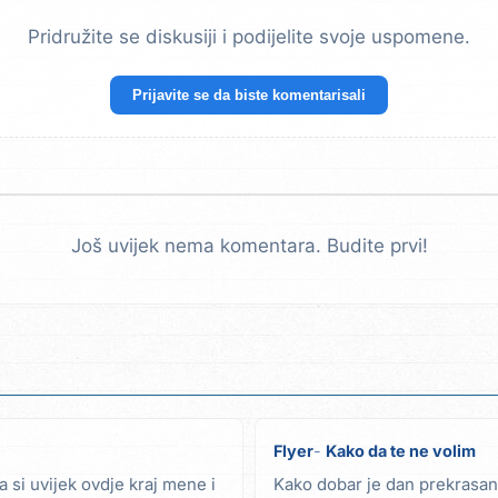
Pridružite se diskusiji i podijelite svoje uspomene.
Prijavite se da biste komentarisali
Još uvijek nema komentara. Budite prvi!
Flyer
Kako da te ne volim
 si uvijek ovdje kraj mene i
Kako dobar je dan prekrasan