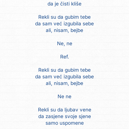
da je čisti kliše
Rekli su da gubim tebe
da sam već izgubila sebe
ali, nisam, bejbe
Ne, ne
Ref.
Rekli su da gubim tebe
da sam već izgubila sebe
ali, nisam, bejbe
Ne ne
Rekli su da ljubav vene
da zasjene svoje sjene
samo uspomene