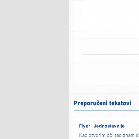
Preporučeni tekstovi
Flyer
Jednostavnije
Kad otvorim oči tad znam da