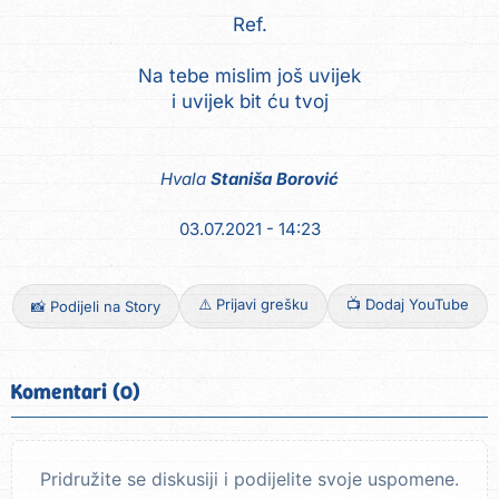
Ref.
Na tebe mislim još uvijek
i uvijek bit ću tvoj
Hvala
Staniša Borović
03.07.2021 - 14:23
⚠️ Prijavi grešku
📺 Dodaj YouTube
📸 Podijeli na Story
Komentari (0)
Pridružite se diskusiji i podijelite svoje uspomene.