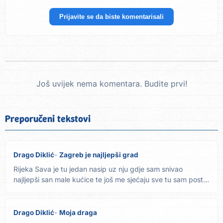
Prijavite se da biste komentarisali
Još uvijek nema komentara. Budite prvi!
Preporučeni tekstovi
Drago Diklić
Zagreb je najljepši grad
Rijeka Sava je tu jedan nasip uz nju gdje sam snivao
najljepši san male kućice te još me sjećaju sve tu sam postal
i...
Drago Diklić
Moja draga