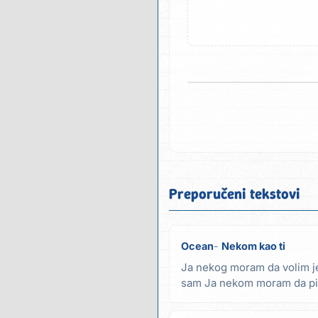
Preporučeni tekstovi
Ocean
Nekom kao ti
Ja nekog moram da volim je
sam Ja nekom moram da piš
pisme ljubavi...