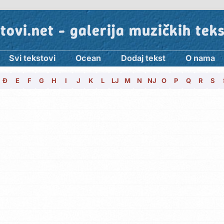
tovi.net - galerija muzičkih tek
Svi tekstovi
Ocean
Dodaj tekst
O nama
Đ
E
F
G
H
I
J
K
L
LJ
M
N
NJ
O
P
Q
R
S