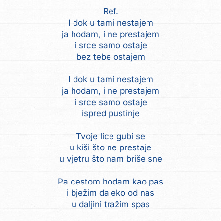
Ref.
I dok u tami nestajem
ja hodam, i ne prestajem
i srce samo ostaje
bez tebe ostajem
I dok u tami nestajem
ja hodam, i ne prestajem
i srce samo ostaje
ispred pustinje
Tvoje lice gubi se
u kiši što ne prestaje
u vjetru što nam briše sne
Pa cestom hodam kao pas
i bježim daleko od nas
u daljini tražim spas