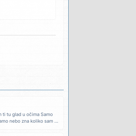
m ti tu glad u očima Samo
samo nebo zna koliko sam te