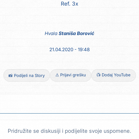
Ref. 3x
Hvala
Staniša Borović
21.04.2020 - 19:48
⚠️ Prijavi grešku
📺 Dodaj YouTube
📸 Podijeli na Story
Pridružite se diskusiji i podijelite svoje uspomene.