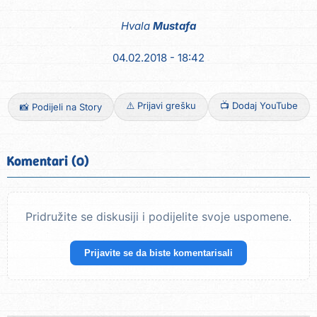
Hvala
Mustafa
04.02.2018 - 18:42
⚠️ Prijavi grešku
📺 Dodaj YouTube
📸 Podijeli na Story
Komentari (0)
Pridružite se diskusiji i podijelite svoje uspomene.
Prijavite se da biste komentarisali