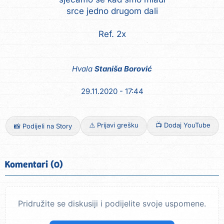
srce jedno drugom dali
Ref. 2x
Hvala
Staniša Borović
29.11.2020 - 17:44
⚠️ Prijavi grešku
📺 Dodaj YouTube
📸 Podijeli na Story
Komentari (0)
Pridružite se diskusiji i podijelite svoje uspomene.