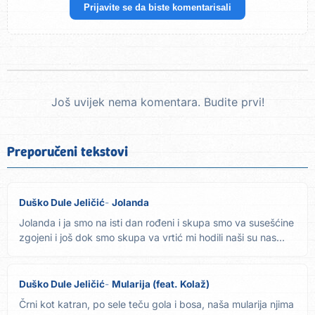
Prijavite se da biste komentarisali
Još uvijek nema komentara. Budite prvi!
Preporučeni tekstovi
Duško Dule Jeličić
Jolanda
Jolanda i ja smo na isti dan rođeni i skupa smo va susešćine
zgojeni i još dok smo skupa va vrtić mi hodili naši su nas...
Duško Dule Jeličić
Mularija (feat. Kolaž)
Črni kot katran, po sele teču gola i bosa, naša mularija njima