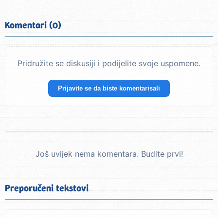
Komentari (0)
Pridružite se diskusiji i podijelite svoje uspomene.
Prijavite se da biste komentarisali
Još uvijek nema komentara. Budite prvi!
Preporučeni tekstovi