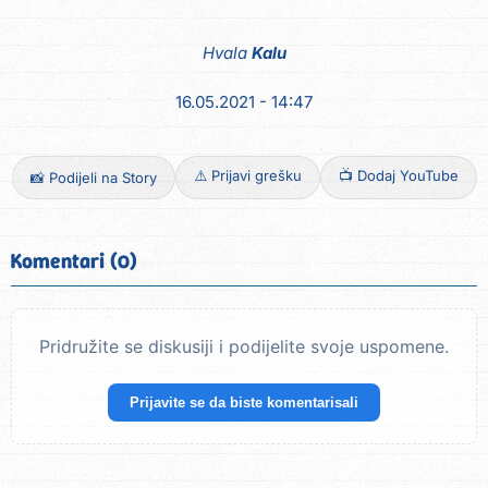
Hvala
Kalu
16.05.2021 - 14:47
⚠️ Prijavi grešku
📺 Dodaj YouTube
📸 Podijeli na Story
Komentari (0)
Pridružite se diskusiji i podijelite svoje uspomene.
Prijavite se da biste komentarisali